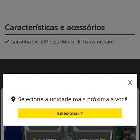
Características e acessórios
Garantia De 3 Meses (Motor E Transmissão)
Você também pode gostar de:
X
Selecione a unidade mais próxima a você.
Selecionar