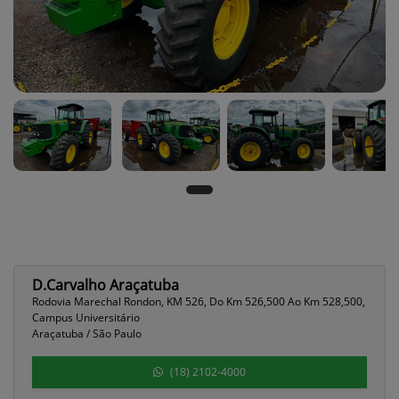
D.Carvalho Araçatuba
Rodovia Marechal Rondon, KM 526, Do Km 526,500 Ao Km 528,500,
Campus Universitário
Araçatuba / São Paulo
(18) 2102-4000