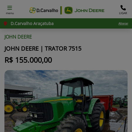
menu
LIGAR
D.Carvalho Araçatuba
Alterar
JOHN DEERE
JOHN DEERE | TRATOR 7515
R$ 155.000,00
Previous
Next