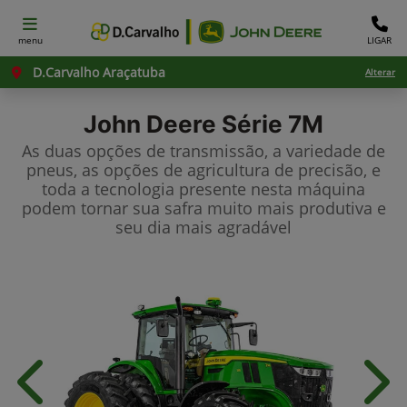
menu
LIGAR
D.Carvalho Araçatuba
Alterar
John Deere
Série 7M
As duas opções de transmissão, a variedade de
pneus, as opções de agricultura de precisão, e
toda a tecnologia presente nesta máquina
podem tornar sua safra muito mais produtiva e
seu dia mais agradável
Anterior
Próx