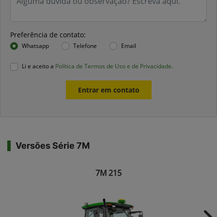
Preferência de contato:
Whatsapp
Telefone
Email
Li e aceito a
Política de Termos de Uso e de Privacidade.
Entrar em contato
Versões Série 7M
7M 215