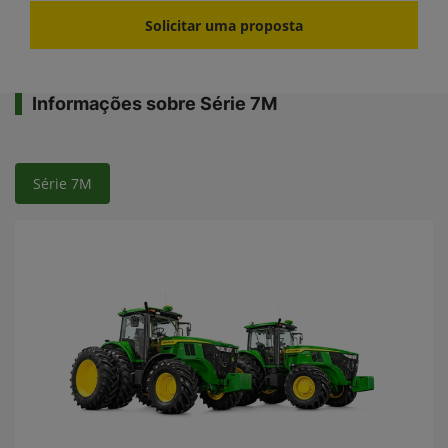
Solicitar uma proposta
Informações sobre Série 7M
Série 7M