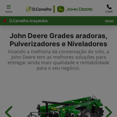
menu
LIGAR
D.Carvalho Araçatuba
Alterar
John Deere
Grades aradoras,
Pulverizadores e Niveladores
Visando a melhoria da conservação do solo, a
John Deere tem as melhores soluções para
entregar ainda mais qualidade e rentabilidade
para o seu negócio.
Anterior
Próx