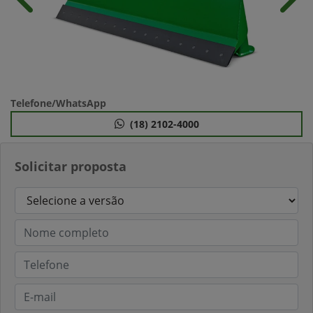
Anterior
Próx
Telefone/WhatsApp
(18) 2102-4000
Solicitar proposta