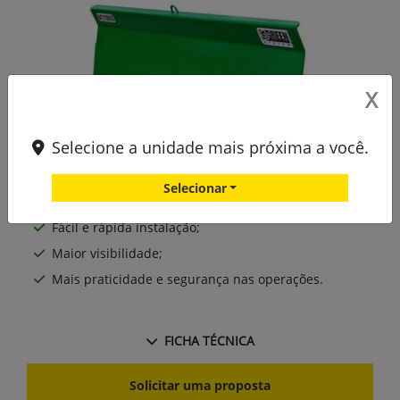
X
Selecione a unidade mais próxima a você.
Selecionar
Durabilidade superior;
Fácil e rápida instalação;
Maior visibilidade;
Mais praticidade e segurança nas operações.
FICHA TÉCNICA
Solicitar uma proposta