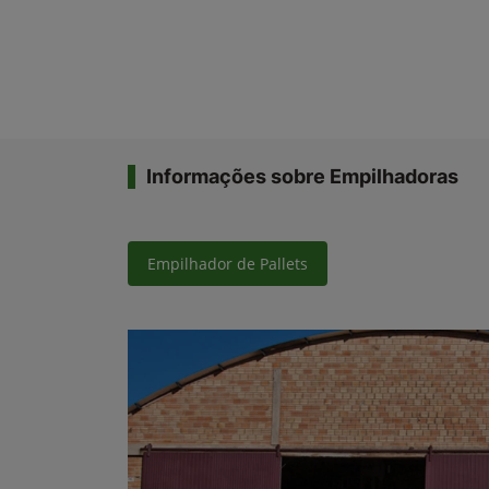
Informações sobre Empilhadoras
Empilhador de Pallets