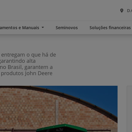
D.
namentos e Manuais
Seminovos
Soluções financeira
e entregam o que há de
garantindo alta
no Brasil, garantem a
 produtos John Deere