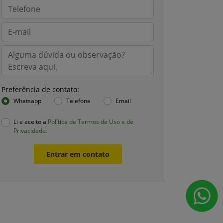
Preferência de contato:
Whatsapp
Telefone
Email
Li e aceito a
Política de Termos de Uso e de
Privacidade.
Entrar em contato