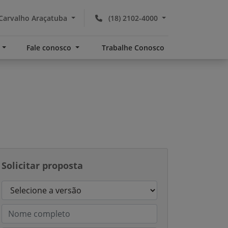
Carvalho Araçatuba
(18) 2102-4000
s
Fale conosco
Trabalhe Conosco
Solicitar proposta