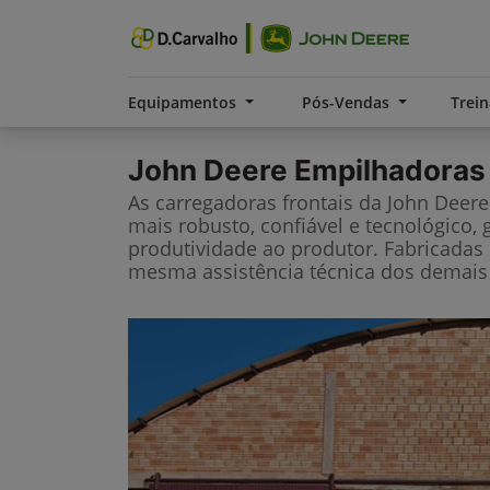
Equipamentos
Pós-Vendas
Trei
John Deere
Empilhadoras
As carregadoras frontais da John Deer
mais robusto, confiável e tecnológico, 
produtividade ao produtor. Fabricadas 
mesma assistência técnica dos demais