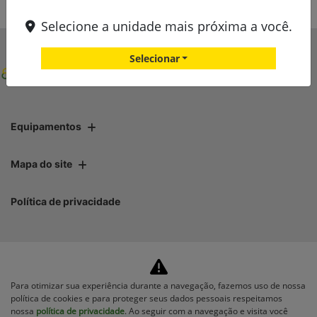
Selecione a unidade mais próxima a você.
Selecionar
Equipamentos
Mapa do site
Política de privacidade
Para otimizar sua experiência durante a navegação, fazemos uso de nossa
No trânsito, enxergar o outro
política de cookies e para proteger seus dados pessoais respeitamos
salva vidas.
nossa
política de privacidade
. Ao seguir com a navegação e visita você