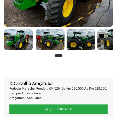
D.Carvalho Araçatuba
Rodovia Marechal Rondon, KM 526, Do Km 526,500 Ao Km 528,500,
Campus Universitário
Araçatuba / São Paulo
(18) 2102-4000