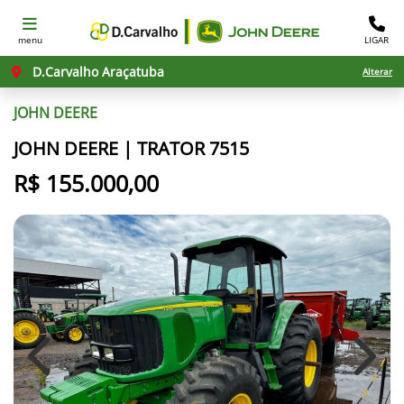
menu
LIGAR
D.Carvalho Araçatuba
Alterar
JOHN DEERE
JOHN DEERE | TRATOR 7515
R$ 155.000,00
Previous
Next