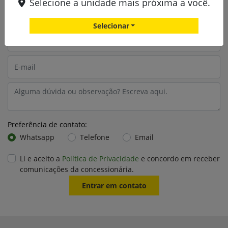
Selecione a unidade mais próxima a você.
Selecionar
Preferência de contato:
Whatsapp
Telefone
Email
Li e aceito a
Política de Privacidade
e concordo em receber
comunicações da concessionária.
Entrar em contato