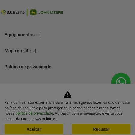
Equipamentos
Mapa do site
Política de privacidade
Para otimizar sua experiência durante a navegação, fazemos uso de nossa
No trânsito, enxergar o outro
política de cookies e para proteger seus dados pessoais respeitamos
salva vidas.
nossa
política de privacidade
. Ao seguir com a navegação e visita você
concorda com nossas políticas.
Aceitar
Recusar
Desenvolvido pela DEALERSPACE ® Direitos Reservados.