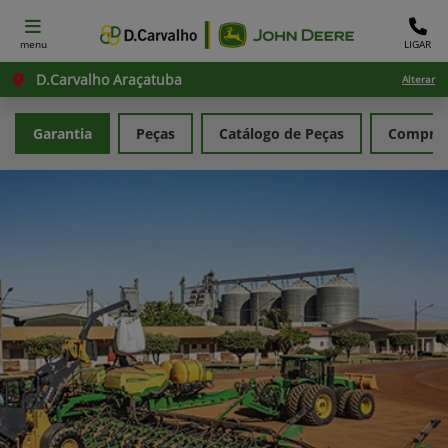
menu
LIGAR
D.Carvalho Araçatuba
Alterar
Garantia
Peças
Catálogo de Peças
Comprar