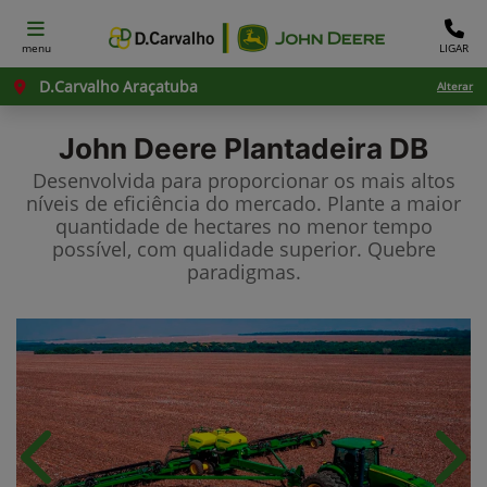
menu
LIGAR
D.Carvalho Araçatuba
Alterar
John Deere
Plantadeira DB
Desenvolvida para proporcionar os mais altos
níveis de eficiência do mercado. Plante a maior
quantidade de hectares no menor tempo
possível, com qualidade superior. Quebre
paradigmas.
Anterior
Próx