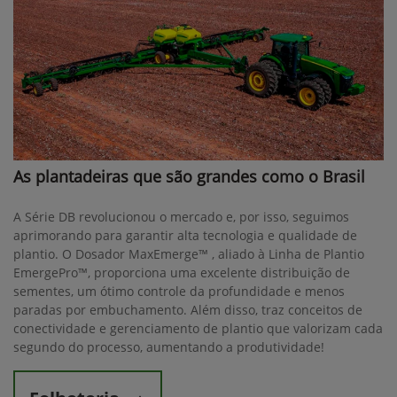
As plantadeiras que são grandes como o Brasil
A Série DB revolucionou o mercado e, por isso, seguimos
aprimorando para garantir alta tecnologia e qualidade de
plantio. O Dosador MaxEmerge™ , aliado à Linha de Plantio
EmergePro™, proporciona uma excelente distribuição de
sementes, um ótimo controle da profundidade e menos
paradas por embuchamento. Além disso, traz conceitos de
conectividade e gerenciamento de plantio que valorizam cada
segundo do processo, aumentando a produtividade!