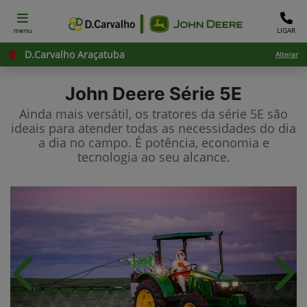
menu
LIGAR
D.Carvalho Araçatuba
Alterar
John Deere
Série 5E
Ainda mais versátil, os tratores da série 5E são
ideais para atender todas as necessidades do dia
a dia no campo. É potência, economia e
tecnologia ao seu alcance.
Anterior
Próx