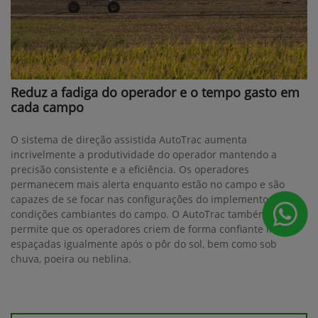
Reduz a fadiga do operador e o tempo gasto em
cada campo
O sistema de direção assistida AutoTrac aumenta
incrivelmente a produtividade do operador mantendo a
precisão consistente e a eficiência. Os operadores
permanecem mais alerta enquanto estão no campo e são
capazes de se focar nas configurações do implemento e nas
condições cambiantes do campo. O AutoTrac também
permite que os operadores criem de forma confiante linhas
espaçadas igualmente após o pôr do sol, bem como sob
chuva, poeira ou neblina.