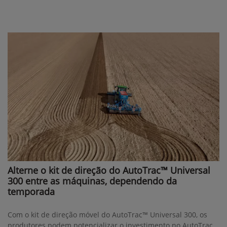
Alterne o kit de direção do AutoTrac™ Universal
300 entre as máquinas, dependendo da
temporada
Com o kit de direção móvel do AutoTrac™ Universal 300, os
produtores podem potencializar o investimento no AutoTrac