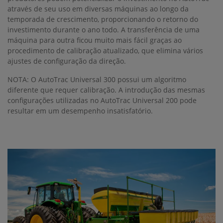
através de seu uso em diversas máquinas ao longo da
temporada de crescimento, proporcionando o retorno do
investimento durante o ano todo. A transferência de uma
máquina para outra ficou muito mais fácil graças ao
procedimento de calibração atualizado, que elimina vários
ajustes de configuração da direção.
NOTA: O AutoTrac Universal 300 possui um algoritmo
diferente que requer calibração. A introdução das mesmas
configurações utilizadas no AutoTrac Universal 200 pode
resultar em um desempenho insatisfatório.