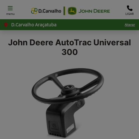
menu
LIGAR
D.Carvalho Araçatuba
Alterar
John Deere
AutoTrac Universal
300