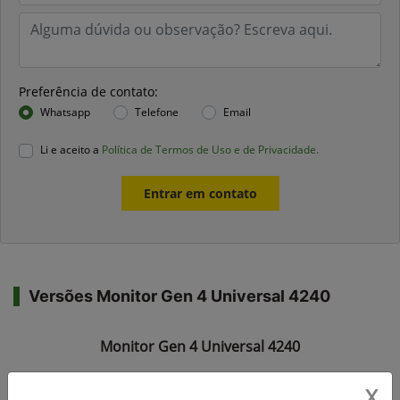
Preferência de contato:
Whatsapp
Telefone
Email
Li e aceito a
Política de Termos de Uso e de Privacidade.
Entrar em contato
Versões Monitor Gen 4 Universal 4240
Monitor Gen 4 Universal 4240
X