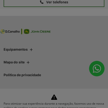
Ver telefones
Equipamentos
Mapa do site
Política de privacidade
Para otimizar sua experiência durante a navegação, fazemos uso de nossa
No trânsito, enxergar o outro
política de cookies e para proteger seus dados pessoais respeitamos