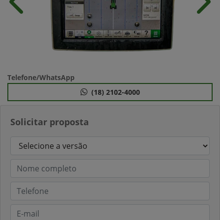
Anterior
Próx
Telefone/WhatsApp
(18) 2102-4000
Solicitar proposta