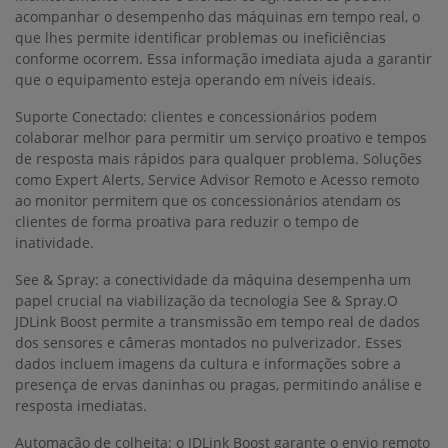
acompanhar o desempenho das máquinas em tempo real, o
que lhes permite identificar problemas ou ineficiências
conforme ocorrem. Essa informação imediata ajuda a garantir
que o equipamento esteja operando em níveis ideais.
Suporte Conectado: clientes e concessionários podem
colaborar melhor para permitir um serviço proativo e tempos
de resposta mais rápidos para qualquer problema. Soluções
como Expert Alerts, Service Advisor Remoto e Acesso remoto
ao monitor permitem que os concessionários atendam os
clientes de forma proativa para reduzir o tempo de
inatividade.
See & Spray: a conectividade da máquina desempenha um
papel crucial na viabilização da tecnologia See & Spray.O
JDLink Boost permite a transmissão em tempo real de dados
dos sensores e câmeras montados no pulverizador. Esses
dados incluem imagens da cultura e informações sobre a
presença de ervas daninhas ou pragas, permitindo análise e
resposta imediatas.
Automação de colheita: o JDLink Boost garante o envio remoto