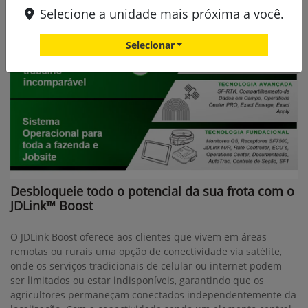
Selecione a unidade mais próxima a você.
Selecionar
Desbloqueie todo o potencial da sua frota com o
JDLink™ Boost
O JDLink Boost oferece aos clientes que vivem em áreas
remotas ou rurais uma opção de conectividade via satélite,
onde os serviços tradicionais de celular ou internet podem
ser limitados ou estar indisponíveis, garantindo que os
agricultores permaneçam conectados independentemente da