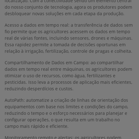
localização. Com a conectividade sendo um elemento central
do nosso conjunto de tecnologia, agora os produtores podem
desbloquear novas soluções em cada etapa da produção.
Acesso a dados em tempo real: a transferência de dados sem
fio permite que os agricultores acessem os dados em tempo
real de várias fontes, incluindo sensores, drones e máquinas.
Essa rapidez permite a tomada de decisões oportunas em
relação à irrigação, fertilização, controle de pragas e colheita.
Compartilhamento de Dados em Campo: ao compartilhar
dados em tempo real entre máquinas, os agricultores podem
otimizar o uso de recursos, como água, fertilizantes e
pesticidas. Isso leva a processos de aplicação mais eficientes,
reduzindo desperdícios e custos.
AutoPath: automatize a criação de linhas de orientação dos
equipamentos com base nos limites e condições do campo,
reduzindo o tempo e o esforço necessários para planejar e
configurar operações, o que resulta em um trabalho no
campo mais rápido e eficiente.
Monitoramento remoto e alertas: os agricultores podem