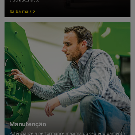
vida autêntico.
Saiba mais
Manutenção