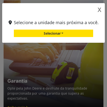
X
Selecione a unidade mais próxima a você.
Selecionar
Garantia
Opte pela John Deere e desfrute da tranquilidade
proporcionada por uma garantia que supera as
expectativas.