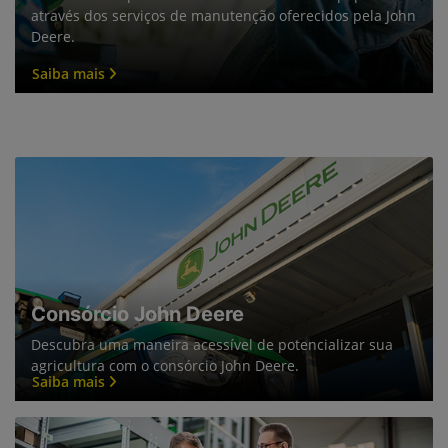
Potencialize a performance máxima do seu equipamento
através dos serviços de manutenção oferecidos pela John
Deere.
Saiba mais
Consórcio John Deere
Descubra uma maneira acessível de potencializar sua
agricultura com o consórcio John Deere.
Saiba mais