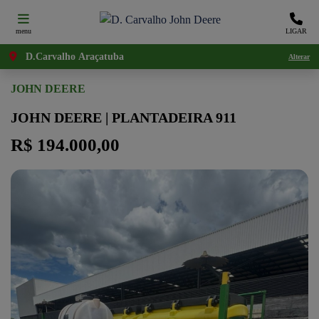
menu
LIGAR
D.Carvalho Araçatuba
Alterar
JOHN DEERE
JOHN DEERE | PLANTADEIRA 911
R$ 194.000,00