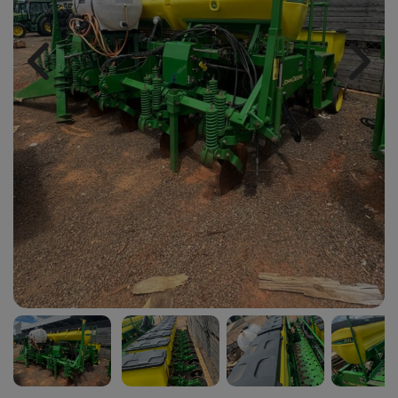
Previous
Next