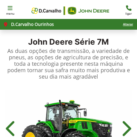
menu
ligar
D.Carvalho Ourinhos
Alterar
John Deere
Série 7M
As duas opções de transmissão, a variedade de
pneus, as opções de agricultura de precisão, e
toda a tecnologia presente nesta máquina
podem tornar sua safra muito mais produtiva e
seu dia mais agradável
Anterior
Próx