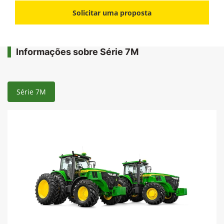
Solicitar uma proposta
Informações sobre Série 7M
Série 7M