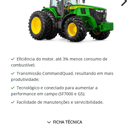
Ne
Eficiência do motor, até 3% menos consumo de
combustível;
Transmissão CommandQuad, resultando em mais
produtividade;
Tecnológico e conectado para aumentar a
performance em campo (SF7000 e G5);
Facilidade de manutenções e servicibilidade.
FICHA TÉCNICA