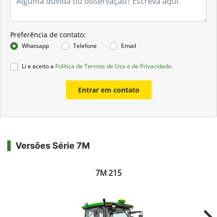
Preferência de contato:
Whatsapp
Telefone
Email
Li e aceito a
Política de Termos de Uso e de Privacidade.
Entrar em contato
Versões Série 7M
7M 215