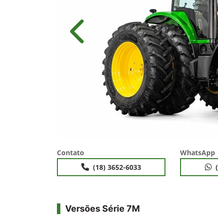
Anterior
Contato
WhatsApp
(18) 3652-6033
Versões Série 7M