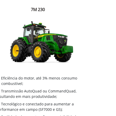
7M 230
Eficiência do motor, até 3% menos consumo
 combustível;
Transmissão AutoQuad ou CommandQuad,
sultando em mais produtividade;
Tecnológico e conectado para aumentar a
rformance em campo (SF7000 e G5);