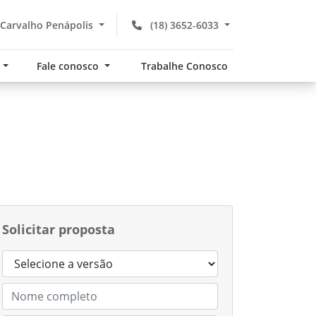
Carvalho Penápolis
(18) 3652-6033
s
Fale conosco
Trabalhe Conosco
Solicitar proposta