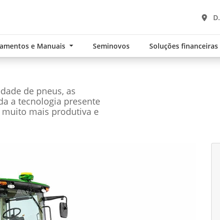
D.
namentos e Manuais
Seminovos
Soluções financeira
edade de pneus, as
oda a tecnologia presente
 muito mais produtiva e