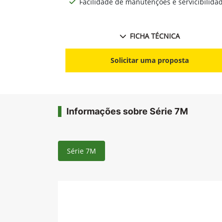
Facilidade de manutenções e servicibilida
FICHA TÉCNICA
Solicitar uma proposta
Informações sobre Série 7M
Série 7M