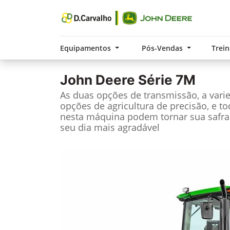
Equipamentos
Pós-Vendas
Trei
John Deere
Série 7M
As duas opções de transmissão, a vari
opções de agricultura de precisão, e t
nesta máquina podem tornar sua safra
seu dia mais agradável