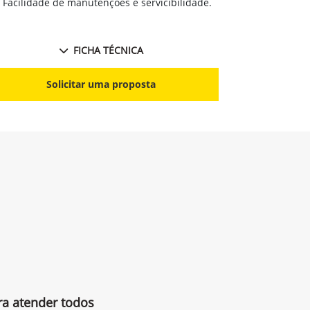
Facilidade de manutenções e servicibilidade.
FICHA TÉCNICA
Solicitar uma proposta
ra atender todos