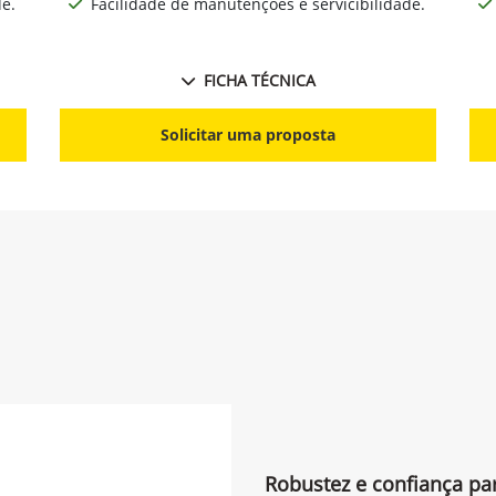
de.
Facilidade de manutenções e servicibilidade.
FICHA TÉCNICA
Solicitar uma proposta
Robustez e confiança pa