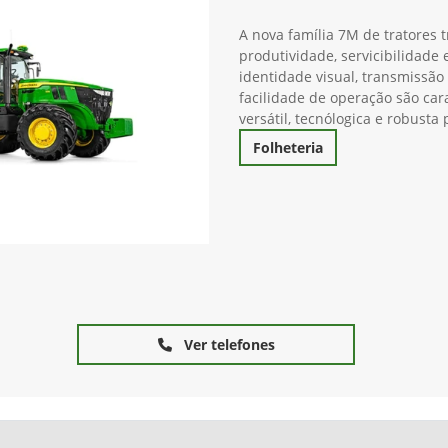
A nova família 7M de tratores 
produtividade, servicibilidade
identidade visual, transmissã
facilidade de operação são cara
versátil, tecnólogica e robust
Folheteria
Ver telefones