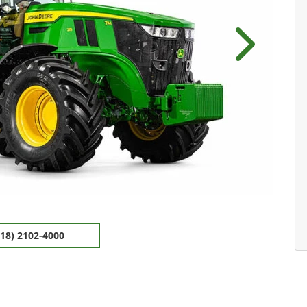
Próximo
(18) 2102-4000