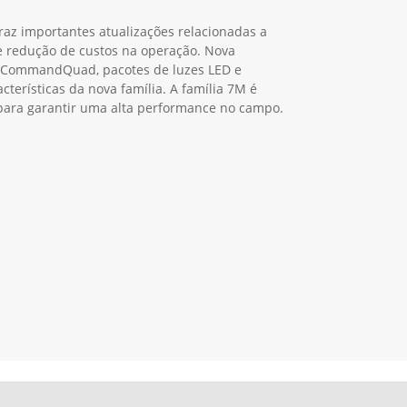
traz importantes atualizações relacionadas a
 e redução de custos na operação. Nova
o CommandQuad, pacotes de luzes LED e
cterísticas da nova família. A família 7M é
a para garantir uma alta performance no campo.