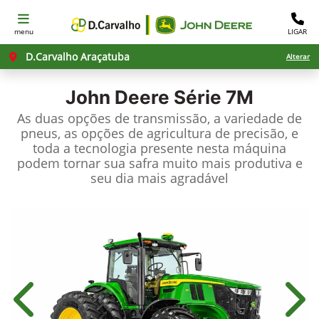
menu
LIGAR
D.Carvalho Araçatuba
Alterar
John Deere
Série 7M
As duas opções de transmissão, a variedade de
pneus, as opções de agricultura de precisão, e
toda a tecnologia presente nesta máquina
podem tornar sua safra muito mais produtiva e
seu dia mais agradável
Anterior
Próx