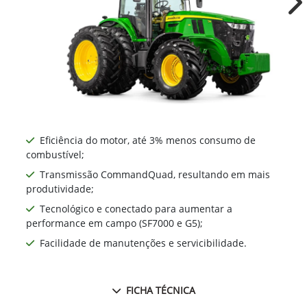
Ne
Eficiência do motor, até 3% menos consumo de
combustível;
Transmissão CommandQuad, resultando em mais
produtividade;
Tecnológico e conectado para aumentar a
performance em campo (SF7000 e G5);
Facilidade de manutenções e servicibilidade.
FICHA TÉCNICA