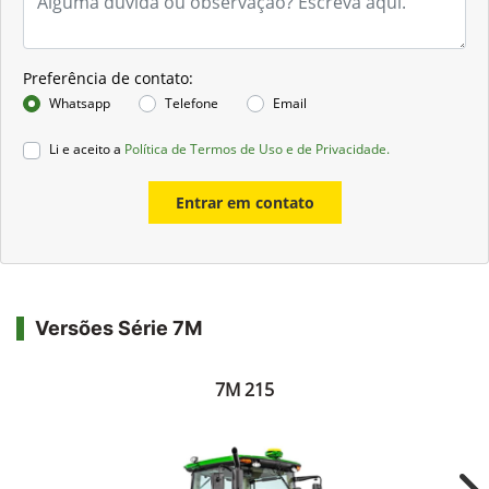
Preferência de contato:
Whatsapp
Telefone
Email
Li e aceito a
Política de Termos de Uso e de Privacidade.
Entrar em contato
Versões Série 7M
7M 215