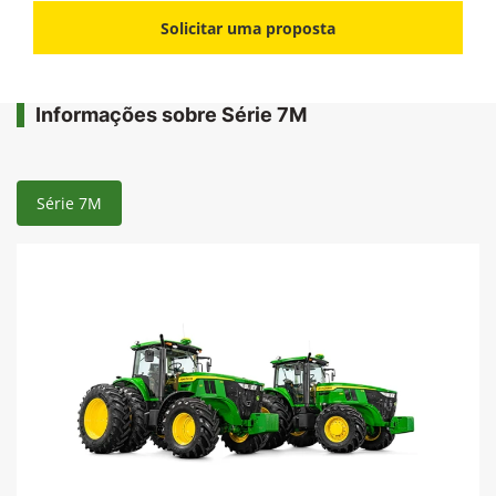
Solicitar uma proposta
Informações sobre Série 7M
Série 7M