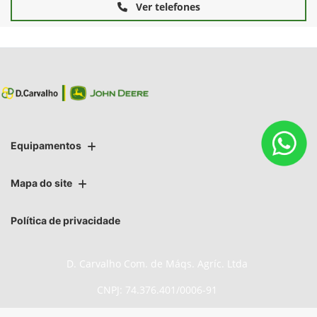
Ver telefones
Equipamentos
Mapa do site
Política de privacidade
D. Carvalho Com. de Máqs. Agríc. Ltda
CNPJ: 74.376.401/0006-91