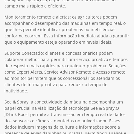
campo mais rápido e eficiente.
Monitoramento remoto e alertas: os agricultores podem
acompanhar o desempenho das máquinas em tempo real, o
que lhes permite identificar problemas ou ineficiências
conforme ocorrem. Essa informação imediata ajuda a garantir
que o equipamento esteja operando em níveis ideais.
Suporte Conectado: clientes e concessionários podem
colaborar melhor para permitir um serviço proativo e tempos
de resposta mais rápidos para qualquer problema. Soluções
como Expert Alerts, Service Advisor Remoto e Acesso remoto
ao monitor permitem que os concessionários atendam os
clientes de forma proativa para reduzir o tempo de
inatividade.
See & Spray: a conectividade da máquina desempenha um
papel crucial na viabilização da tecnologia See & Spray.O
JDLink Boost permite a transmissão em tempo real de dados
dos sensores e câmeras montados no pulverizador. Esses
dados incluem imagens da cultura e informações sobre a
presença de ervas daninhas ou pragas, permitindo análise e