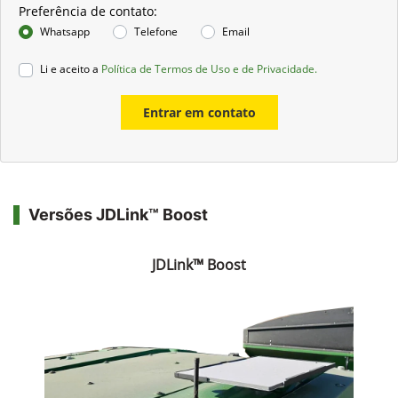
Preferência de contato:
Whatsapp
Telefone
Email
Li e aceito a
Política de Termos de Uso e de Privacidade.
Entrar em contato
Versões JDLink™ Boost
JDLink™ Boost