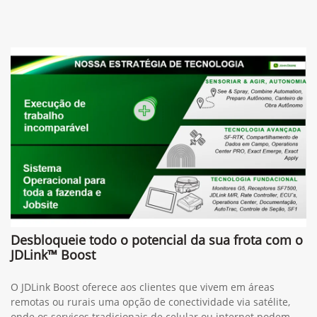
Desbloqueie todo o potencial da sua frota com o
JDLink™ Boost
O JDLink Boost oferece aos clientes que vivem em áreas
remotas ou rurais uma opção de conectividade via satélite,
onde os serviços tradicionais de celular ou internet podem