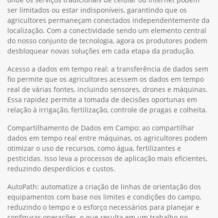
ser limitados ou estar indisponíveis, garantindo que os
agricultores permaneçam conectados independentemente da
localização. Com a conectividade sendo um elemento central
do nosso conjunto de tecnologia, agora os produtores podem
desbloquear novas soluções em cada etapa da produção.
Acesso a dados em tempo real: a transferência de dados sem
fio permite que os agricultores acessem os dados em tempo
real de várias fontes, incluindo sensores, drones e máquinas.
Essa rapidez permite a tomada de decisões oportunas em
relação à irrigação, fertilização, controle de pragas e colheita.
Compartilhamento de Dados em Campo: ao compartilhar
dados em tempo real entre máquinas, os agricultores podem
otimizar o uso de recursos, como água, fertilizantes e
pesticidas. Isso leva a processos de aplicação mais eficientes,
reduzindo desperdícios e custos.
AutoPath: automatize a criação de linhas de orientação dos
equipamentos com base nos limites e condições do campo,
reduzindo o tempo e o esforço necessários para planejar e
configurar operações, o que resulta em um trabalho no