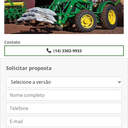
Anterior
Próx
Contato
(14) 3302-9933
Solicitar proposta