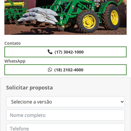
Anterior
Próx
Contato
(17) 3042-1000
WhatsApp
(18) 2102-4000
Solicitar proposta