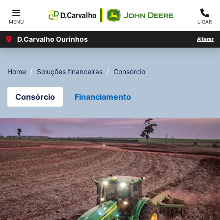
MENU
LIGAR
D.Carvalho Ourinhos
Alterar
Home
Soluções financeiras
Consórcio
Consórcio
Financiamento