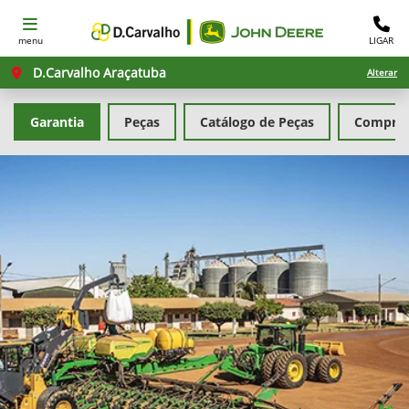
menu
LIGAR
D.Carvalho Araçatuba
Alterar
Garantia
Peças
Catálogo de Peças
Comprar