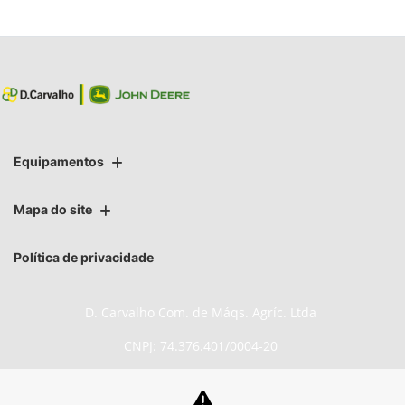
Equipamentos
Mapa do site
Política de privacidade
D. Carvalho Com. de Máqs. Agríc. Ltda
CNPJ: 74.376.401/0004-20