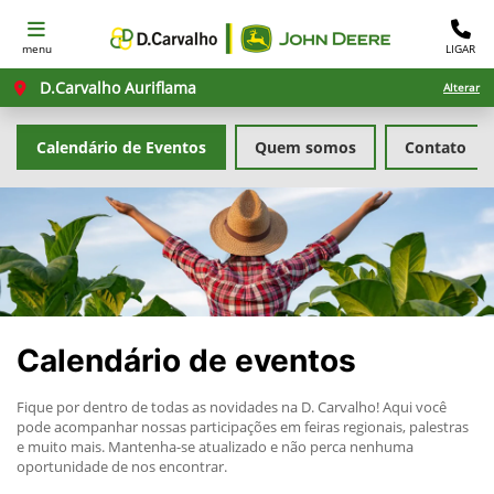
menu
LIGAR
D.Carvalho Auriflama
Alterar
Calendário de Eventos
Quem somos
Contato
Calendário de eventos
Fique por dentro de todas as novidades na D. Carvalho! Aqui você
pode acompanhar nossas participações em feiras regionais, palestras
e muito mais. Mantenha-se atualizado e não perca nenhuma
oportunidade de nos encontrar.