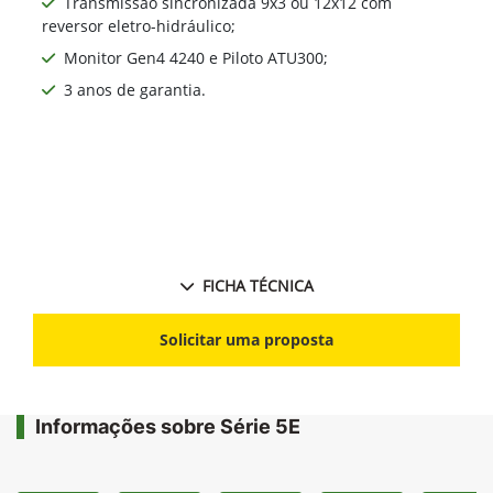
Transmissão sincronizada 9x3 ou 12x12 com
reversor eletro-hidráulico;
Monitor Gen4 4240 e Piloto ATU300;
3 anos de garantia.
FICHA TÉCNICA
Solicitar uma proposta
Informações sobre Série 5E