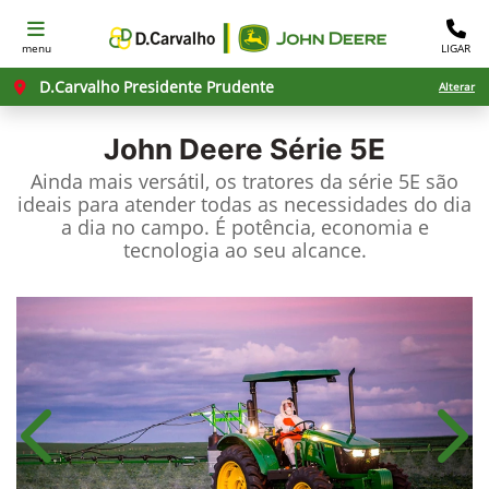
menu
LIGAR
D.Carvalho Presidente Prudente
Alterar
John Deere
Série 5E
Ainda mais versátil, os tratores da série 5E são
ideais para atender todas as necessidades do dia
a dia no campo. É potência, economia e
tecnologia ao seu alcance.
Anterior
Próx