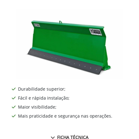
Durabilidade superior;
Fácil e rápida instalação;
Maior visibilidade;
Mais praticidade e segurança nas operações.
FICHA TÉCNICA