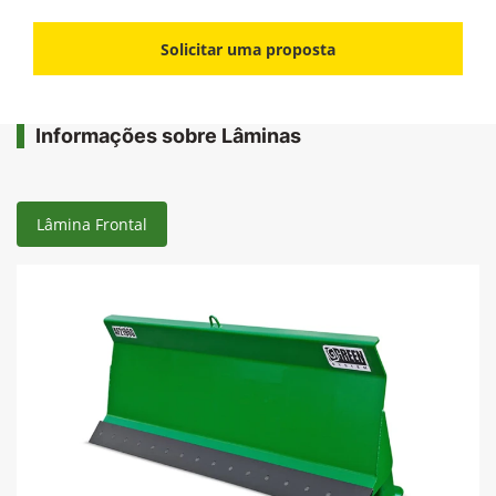
Solicitar uma proposta
Informações sobre Lâminas
Lâmina Frontal