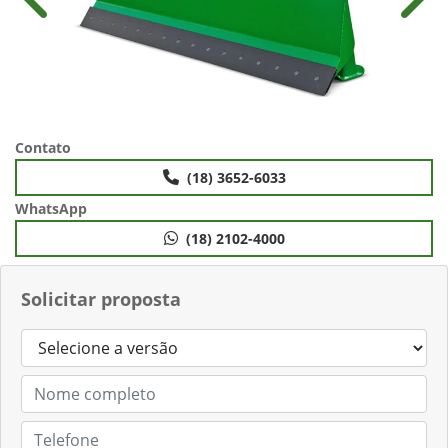
Anterior
Próx
Contato
(18) 3652-6033
WhatsApp
(18) 2102-4000
Solicitar proposta