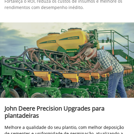
Fortaleça o ROI, reduza os custos de insumos e melhore os
rendimentos com desempenho inédito.
John Deere Precision Upgrades para
plantadeiras
Melhore a qualidade do seu plantio, com melhor deposição
de sementes e uniformidade de germinação, atualizando a