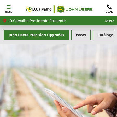
menu
LIGAR
D.Carvalho Presidente Prudente
Alterar
John Deere Precision Upgrades
Peças
Catálogo d