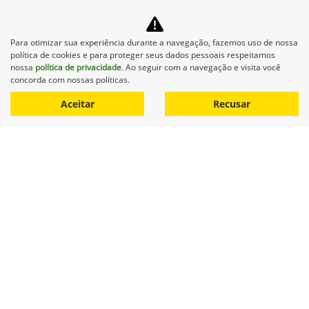
comunicações da concessionária.
Entrar em contato
Para otimizar sua experiência durante a navegação, fazemos uso de nossa
política de cookies e para proteger seus dados pessoais respeitamos
nossa
política de privacidade
. Ao seguir com a navegação e visita você
concorda com nossas políticas.
Aceitar
Recusar
Equipamentos
Mapa do site
Política de privacidade