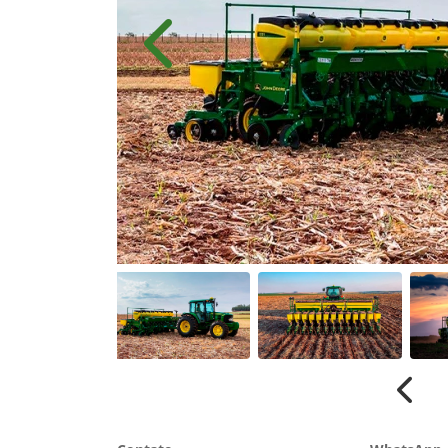
Anterior
Anter