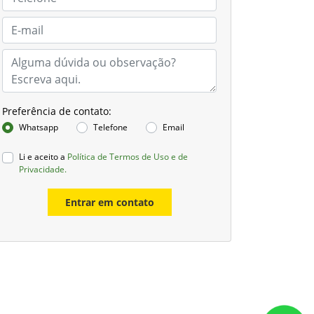
Preferência de contato:
Whatsapp
Telefone
Email
Li e aceito a
Política de Termos de Uso e de
Privacidade.
Entrar em contato