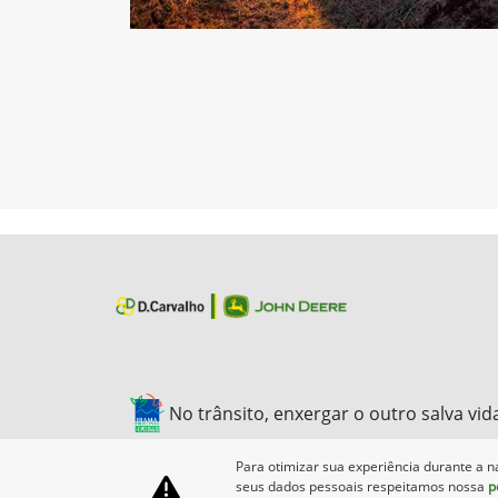
No trânsito, enxergar o outro salva vid
Para otimizar sua experiência durante a n
seus dados pessoais respeitamos nossa
p