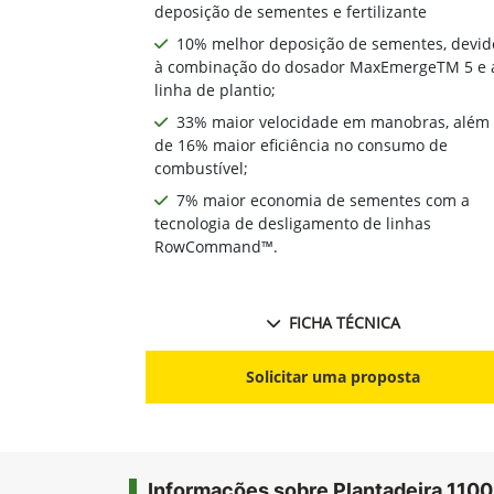
deposição de sementes e fertilizante
10% melhor deposição de sementes, devid
à combinação do dosador MaxEmergeTM 5 e 
linha de plantio;
33% maior velocidade em manobras, além
de 16% maior eficiência no consumo de
combustível;
7% maior economia de sementes com a
tecnologia de desligamento de linhas
RowCommand™.
FICHA TÉCNICA
Solicitar uma proposta
Informações sobre Plantadeira 1100