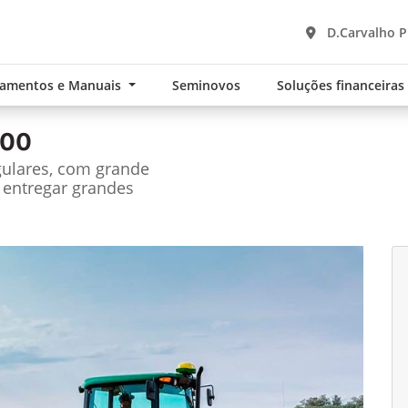
D.Carvalho P
namentos e Manuais
Seminovos
Soluções financeira
100
gulares, com grande
 entregar grandes