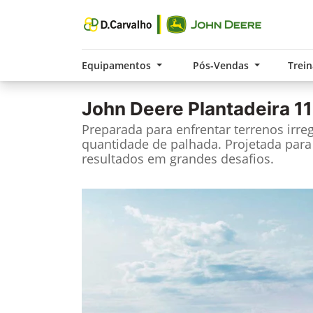
Equipamentos
Pós-Vendas
Trei
John Deere
Plantadeira 1
Preparada para enfrentar terrenos irre
quantidade de palhada. Projetada para
resultados em grandes desafios.