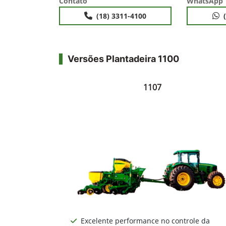
Contato
WhatsApp
(18) 3311-4100
Versões Plantadeira 1100
1107
Excelente performance no controle da