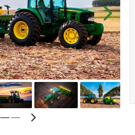
Próximo
ior
Próximo