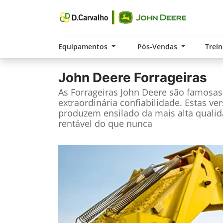
Equipamentos
Pós-Vendas
Trei
John Deere
Forrageiras
As Forrageiras John Deere são famosa
extraordinária confiabilidade. Estas ve
produzem ensilado da mais alta qualid
rentável do que nunca