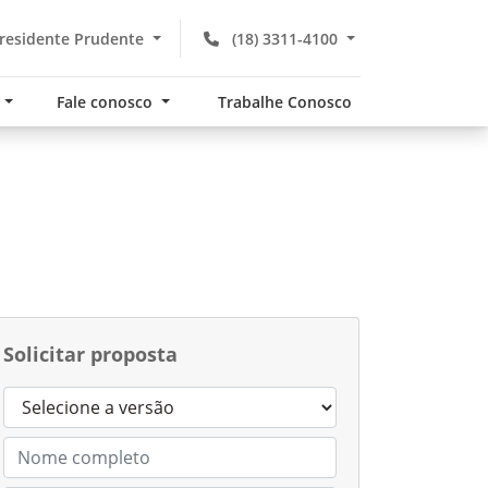
residente Prudente
(18) 3311-4100
s
Fale conosco
Trabalhe Conosco
Solicitar proposta