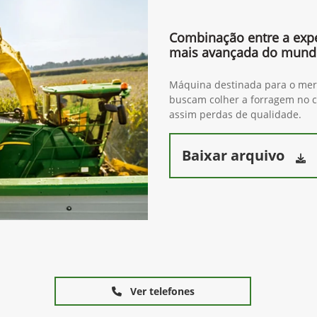
Combinação entre a expe
mais avançada do mun
Máquina destinada para o merc
buscam colher a forragem no c
assim perdas de qualidade.
Baixar arquivo
Ver telefones