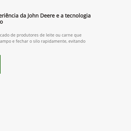
riência da John Deere e a tecnologia
do
ado de produtores de leite ou carne que
ampo e fechar o silo rapidamente, evitando