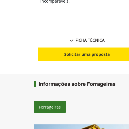
incomparáveis.
FICHA TÉCNICA
Solicitar uma proposta
Informações sobre Forrageiras
Forrageiras