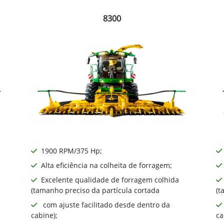
8300
1900 RPM/375 Hp;
Alta eficiência na colheita de forragem;
Excelente qualidade de forragem colhida
(tamanho preciso da partícula cortada
(t
com ajuste facilitado desde dentro da
cabine);
ca