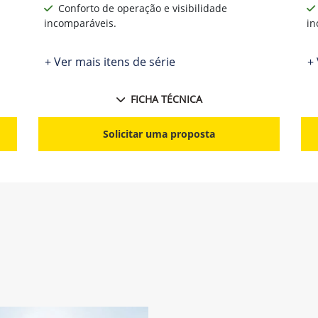
Conforto de operação e visibilidade
incomparáveis.
in
+ Ver mais itens de série
+ 
FICHA TÉCNICA
Solicitar uma proposta