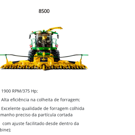
8500
1900 RPM/375 Hp;
Alta eficiência na colheita de forragem;
Excelente qualidade de forragem colhida
amanho preciso da partícula cortada
com ajuste facilitado desde dentro da
bine);