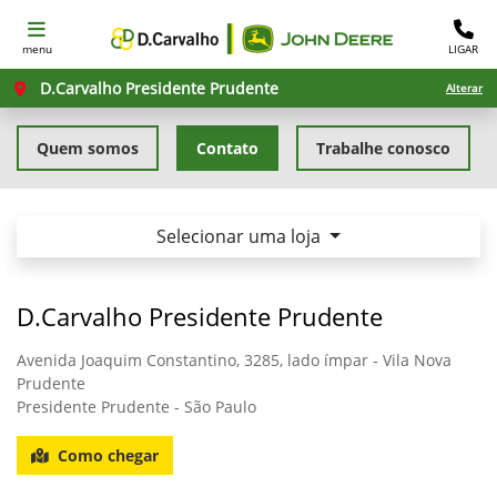
menu
LIGAR
D.Carvalho Presidente Prudente
Alterar
Quem somos
Contato
Trabalhe conosco
Selecionar uma loja
D.Carvalho Presidente Prudente
Avenida Joaquim Constantino, 3285, lado ímpar - Vila Nova
Prudente
Presidente Prudente - São Paulo
Como chegar