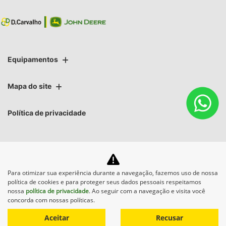
Equipamentos
Mapa do site
Política de privacidade
Para otimizar sua experiência durante a navegação, fazemos uso de nossa
No trânsito, enxergar o outro
política de cookies e para proteger seus dados pessoais respeitamos
salva vidas.
nossa
política de privacidade
. Ao seguir com a navegação e visita você
concorda com nossas políticas.
Aceitar
Recusar
Desenvolvido pela DEALERSPACE ® Direitos Reservados.