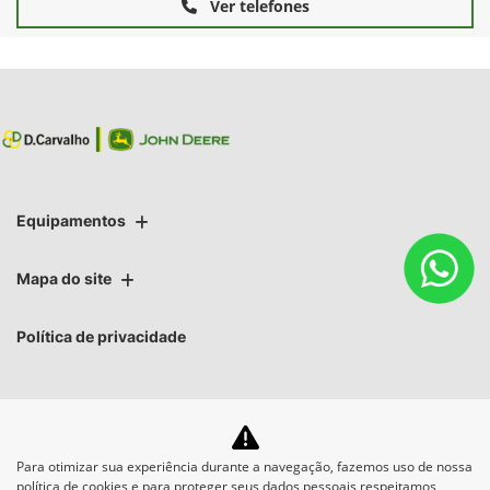
Ver telefones
Equipamentos
Mapa do site
Política de privacidade
Para otimizar sua experiência durante a navegação, fazemos uso de nossa
No trânsito, enxergar o outro
política de cookies e para proteger seus dados pessoais respeitamos