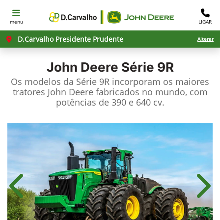
menu
LIGAR
D.Carvalho Presidente Prudente
Alterar
John Deere
Série 9R
Os modelos da Série 9R incorporam os maiores
tratores John Deere fabricados no mundo, com
potências de 390 e 640 cv.
Anterior
Próx