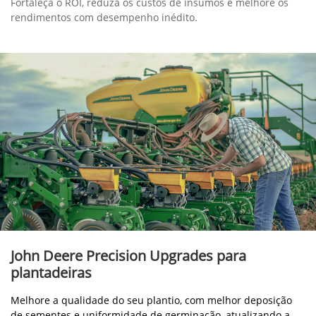
Fortaleça o ROI, reduza os custos de insumos e melhore os
rendimentos com desempenho inédito.
John Deere Precision Upgrades para
plantadeiras
Melhore a qualidade do seu plantio, com melhor deposição
de sementes e uniformidade de germinação, atualizando a