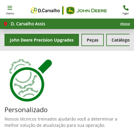
menu
ligar
D. Carvalho Assis
Alterar
John Deere Precision Upgrades
Peças
Catálogo d
Personalizado
Nossos técnicos treinados ajudarão você a determinar a
melhor solução de atualização para sua operação.