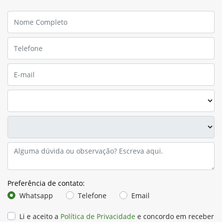
Preferência de contato:
Whatsapp
Telefone
Email
Li e aceito a
Política de Privacidade
e concordo em receber