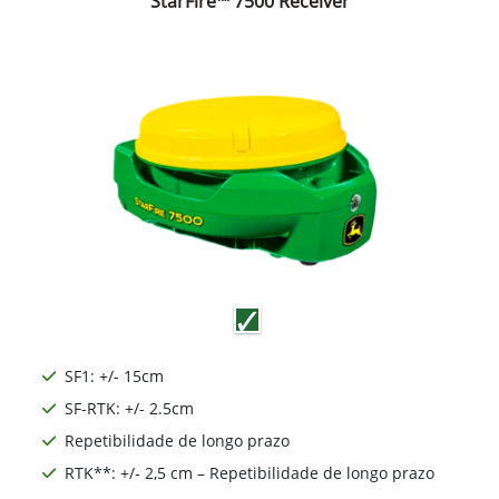
StarFire™ 7500 Receiver
SF1: +/- 15cm
SF-RTK: +/- 2.5cm
Repetibilidade de longo prazo
RTK**: +/- 2,5 cm – Repetibilidade de longo prazo