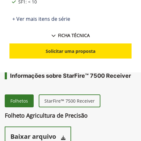
SF1: < 10
+ Ver mais itens de série
FICHA TÉCNICA
Solicitar uma proposta
Informações sobre StarFire™ 7500 Receiver
Folhetos
StarFire™ 7500 Receiver
Folheto Agricultura de Precisão
Baixar arquivo