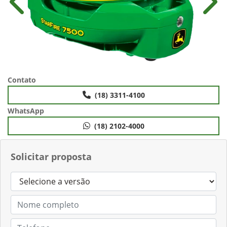
Anterior
Próx
Contato
(18) 3311-4100
WhatsApp
(18) 2102-4000
Solicitar proposta