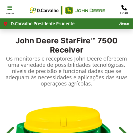
menu
LIGAR
D.Carvalho Presidente Prudente
Alterar
John Deere
StarFire™ 7500
Receiver
Os monitores e receptores John Deere oferecem
uma variedade de possibilidades tecnológicas,
níveis de precisão e funcionalidades que se
adequam às necessidades e aplicações das suas
operações agrícolas.