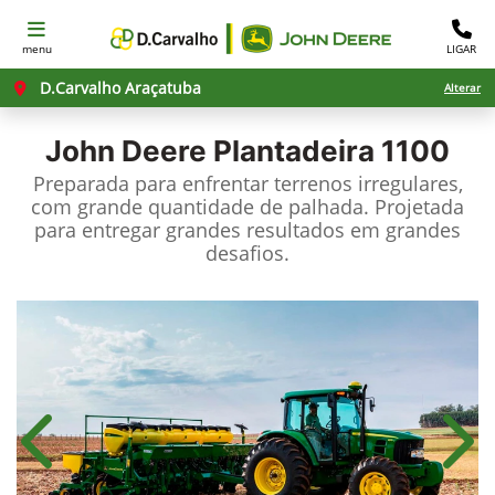
menu
LIGAR
D.Carvalho Araçatuba
Alterar
John Deere
Plantadeira 1100
Preparada para enfrentar terrenos irregulares,
com grande quantidade de palhada. Projetada
para entregar grandes resultados em grandes
desafios.
Anterior
Próx