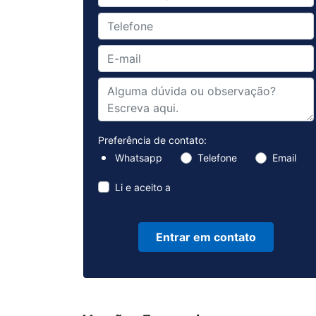
Preferência de contato:
Whatsapp
Telefone
Email
Li e aceito a
Política de Termos de Uso e
de Privacidade.
Entrar em contato