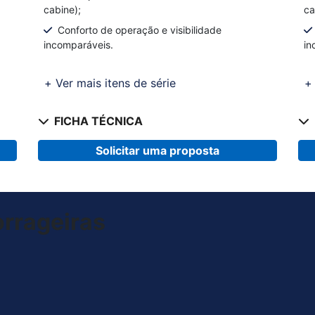
cabine);
ca
Conforto de operação e visibilidade
incomparáveis.
in
+ Ver mais itens de série
+ 
FICHA TÉCNICA
Solicitar uma proposta
orrageiras