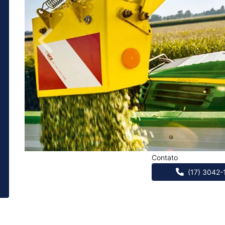
Anterior
Contato
(17) 3042