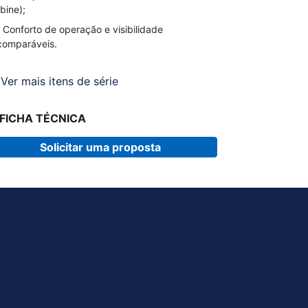
bine);
Conforto de operação e visibilidade
comparáveis.
Ver mais itens de série
FICHA TÉCNICA
Solicitar uma proposta