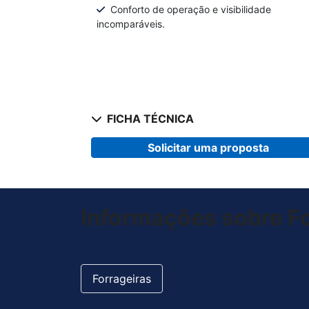
Conforto de operação e visibilidade
incomparáveis.
FICHA TÉCNICA
Solicitar uma proposta
Informações sobre F
Forrageiras