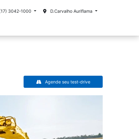
(17) 3042-1000
D.Carvalho Auriflama
Fale conosco
Trabalhe Conosco
Agende seu test-drive