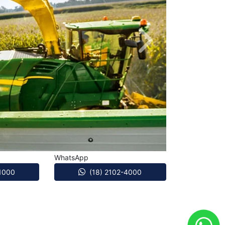
Próximo
WhatsApp
-1000
(18) 2102-4000