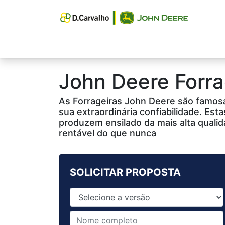
Equipamentos
Pós-Vendas
Tre
John Deere
Forra
As Forrageiras John Deere são famos
sua extraordinária confiabilidade. Est
produzem ensilado da mais alta qualid
rentável do que nunca
SOLICITAR PROPOSTA