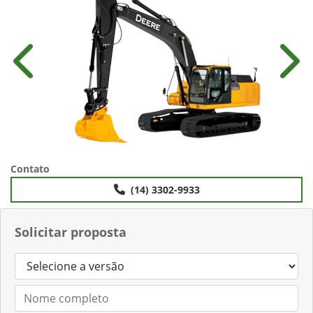
Anterior
Próx
Contato
(14) 3302-9933
Solicitar proposta