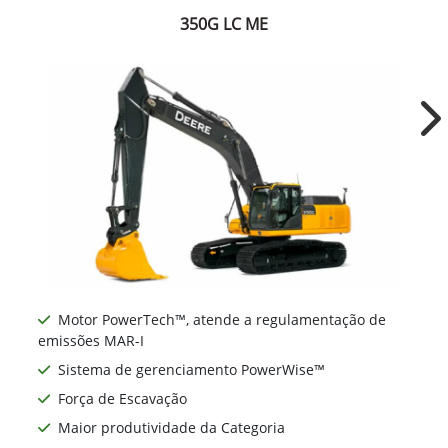
350G LC ME
Ne
Motor PowerTech™, atende a regulamentação de
emissões MAR-I
Sistema de gerenciamento PowerWise™
Força de Escavação
Maior produtividade da Categoria