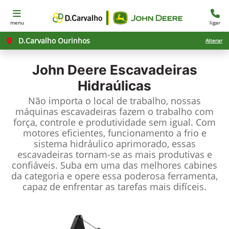
menu
ligar
D.Carvalho Ourinhos
Alterar
John Deere
Escavadeiras
Hidraúlicas
Não importa o local de trabalho, nossas
máquinas escavadeiras fazem o trabalho com
força, controle e produtividade sem igual. Com
motores eficientes, funcionamento a frio e
sistema hidráulico aprimorado, essas
escavadeiras tornam-se as mais produtivas e
confiáveis. Suba em uma das melhores cabines
da categoria e opere essa poderosa ferramenta,
capaz de enfrentar as tarefas mais difíceis.