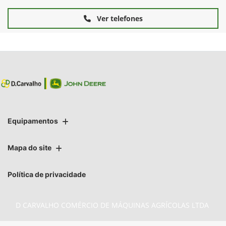
Ver telefones
Equipamentos
Mapa do site
Política de privacidade
D CARVALHO COMÉRCIO DE MÁQUINAS AGRÍCOLAS LTDA
CNPJ: 74.376.401/0007-72