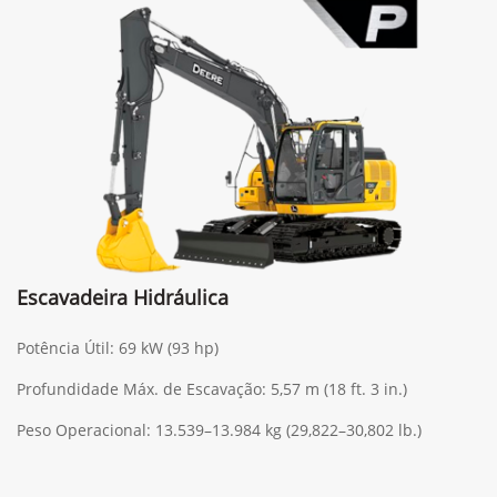
Escavadeira Hidráulica
Potência Útil: 69 kW (93 hp)
Profundidade Máx. de Escavação: 5,57 m (18 ft. 3 in.)
Peso Operacional: 13.539–13.984 kg (29,822–30,802 lb.)