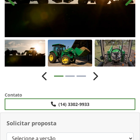
Anterior
Próx
Anterior
Próximo
Contato
(14) 3302-9933
Solicitar proposta