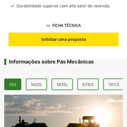
Durabilidade superior com alto valor de revenda.
FICHA TÉCNICA
Solicitar uma proposta
Informações sobre Pás Mecânicas
553
562SL
563SL
673LS
741LS