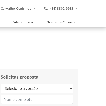
.Carvalho Ourinhos
(14) 3302-9933
s
Fale conosco
Trabalhe Conosco
Solicitar proposta