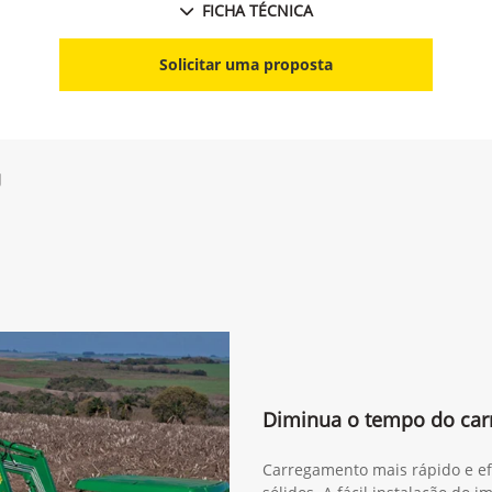
FICHA TÉCNICA
Solicitar uma proposta
g
Diminua o tempo do ca
Carregamento mais rápido e efi