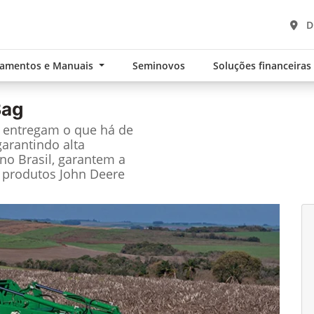
D
namentos e Manuais
Seminovos
Soluções financeira
Bag
e entregam o que há de
garantindo alta
no Brasil, garantem a
 produtos John Deere