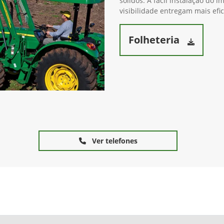
sólidos. A fácil instalação do
visibilidade entregam mais efi
Folheteria
Ver telefones