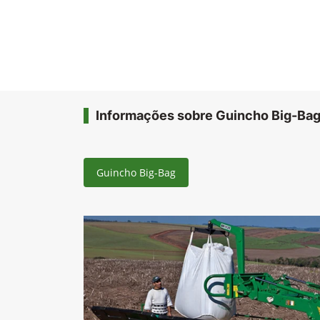
Informações sobre Guincho Big-Ba
Guincho Big-Bag