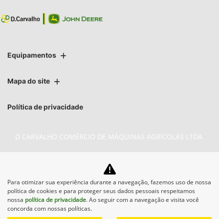
Equipamentos
Mapa do site
Política de privacidade
D CARVALHO COMÉRCIO DE MÁQUINAS AGRÍCOLAS LTDA
CNPJ: 74.376.401/0007-72
Para otimizar sua experiência durante a navegação, fazemos uso de nossa
política de cookies e para proteger seus dados pessoais respeitamos
No trânsito, enxergar o outro salva vidas.
nossa
política de privacidade
. Ao seguir com a navegação e visita você
concorda com nossas políticas.