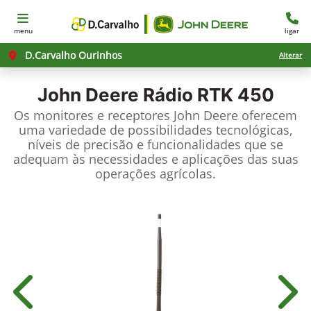
menu
ligar
D.Carvalho Ourinhos
Alterar
John Deere
Rádio RTK 450
Os monitores e receptores John Deere oferecem
uma variedade de possibilidades tecnológicas,
níveis de precisão e funcionalidades que se
adequam às necessidades e aplicações das suas
operações agrícolas.
Anterior
Próx