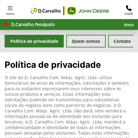
menu
LIGAR
D.Carvalho Penápolis
Alterar
Política de privacidade
Quem somos
Contato
Política de privacidade
O site da D. Carvalho Com. Máqs. Agríc. Ltda. utiliza
formulários de envio de informações, solicitações e também
para os visitantes expressarem seus interesses sobre os
nossos produtos e serviços. Estas informações e/ou
solicitações poderão ser transmitidas para subsidiárias,
sócios do negócio, bem como parceiros de negócios. A D.
Carvalho Com. Máqs. Agríc. Ltda. não dará, nem venderá a
informação pessoal ou de identidade dos visitantes para
terceiros. A D. Carvalho Com. Máqs. Agríc. Ltda. manterá a
confidencialidade e identidade de todas as informações
pessoais deixadas pelos visitantes. Todas estas informações