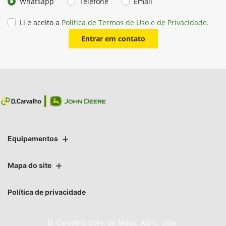
Whatsapp
Telefone
Email
Li e aceito a
Política de Termos de Uso e de Privacidade.
Entrar em contato
Equipamentos
Mapa do site
Política de privacidade
D. Carvalho Com. de Máqs. Agríc. Ltda