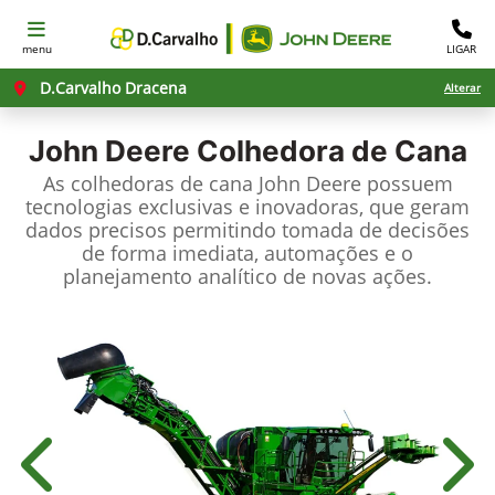
menu
LIGAR
D.Carvalho Dracena
Alterar
John Deere
Colhedora de Cana
As colhedoras de cana John Deere possuem
tecnologias exclusivas e inovadoras, que geram
dados precisos permitindo tomada de decisões
de forma imediata, automações e o
planejamento analítico de novas ações.
Anterior
Próx