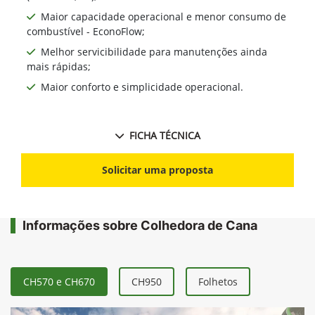
Maior capacidade operacional e menor consumo de
combustível - EconoFlow;
Melhor servicibilidade para manutenções ainda
mais rápidas;
Maior conforto e simplicidade operacional.
FICHA TÉCNICA
Solicitar uma proposta
Informações sobre Colhedora de Cana
CH570 e CH670
CH950
Folhetos