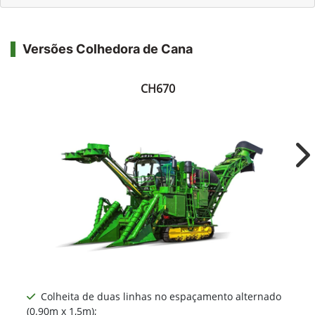
Versões Colhedora de Cana
CH670
Ne
Colheita de duas linhas no espaçamento alternado
(0.90m x 1,5m);