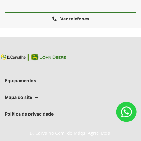
Ver telefones
Equipamentos
Mapa do site
Política de privacidade
D. Carvalho Com. de Máqs. Agríc. Ltda