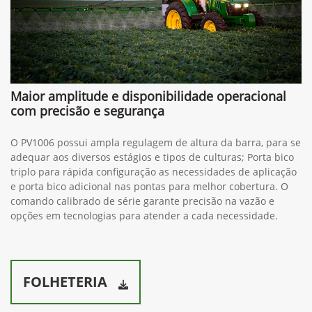
Maior amplitude e disponibilidade operacional
com precisão e segurança
O PV1006 possui ampla regulagem de altura da barra, para se
adequar aos diversos estágios e tipos de culturas; Porta bico
triplo para rápida configuração as necessidades de aplicação
e porta bico adicional nas pontas para melhor cobertura. O
comando calibrado de série garante precisão na vazão e
opções em tecnologias para atender a cada necessidade.
FOLHETERIA