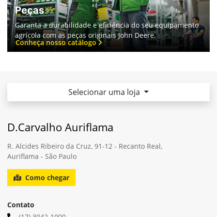
Peças
Garanta a durabilidade e eficiência do seu equipamento
agrícola com as peças originais John Deere.
Conheça nosso catálogo
Selecionar uma loja
D.Carvalho Auriflama
R. Alcides Ribeiro da Cruz, 91-12 - Recanto Real,
Auriflama - São Paulo
Como chegar
Contato