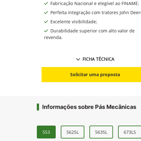
Fabricação Nacional e elegível ao FINAME;
Perfeita integração com tratores John Deer
Excelente visibilidade;
Durabilidade superior com alto valor de
revenda.
FICHA TÉCNICA
Solicitar uma proposta
Informações sobre Pás Mecânicas
553
562SL
563SL
673LS