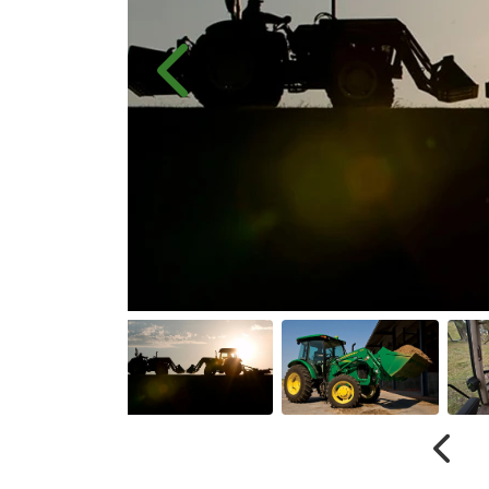
Anterior
Anter