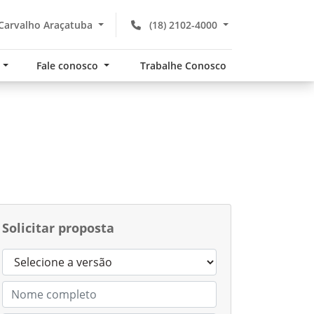
Carvalho Araçatuba
(18) 2102-4000
s
Fale conosco
Trabalhe Conosco
Solicitar proposta