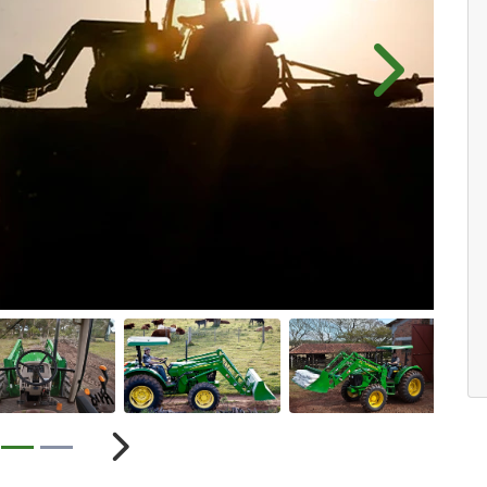
Próximo
ior
Próximo