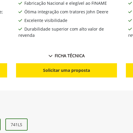
Fabricação Nacional e elegível ao FINAME
e;
Ótima integração com tratores John Deere
Excelente visibilidade
Durabilidade superior com alto valor de
revenda
re
FICHA TÉCNICA
Solicitar uma proposta
741LS