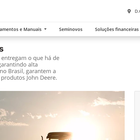
D.
namentos e Manuais
Seminovos
Soluções financeira
s
e entregam o que há de
garantindo alta
no Brasil, garantem a
 produtos John Deere.