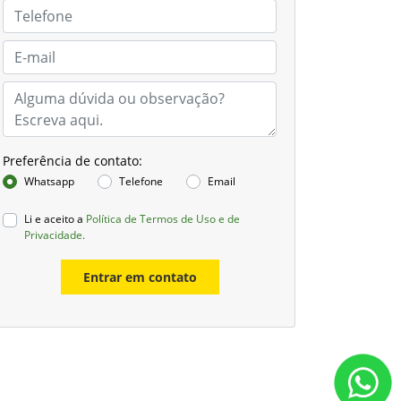
Preferência de contato:
Whatsapp
Telefone
Email
Li e aceito a
Política de Termos de Uso e de
Privacidade.
Entrar em contato