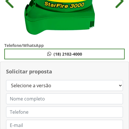
Anterior
Próx
Telefone/WhatsApp
(18) 2102-4000
Solicitar proposta