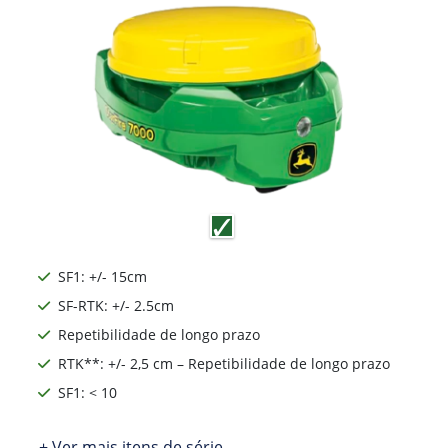
SF1: +/- 15cm
SF-RTK: +/- 2.5cm
Repetibilidade de longo prazo
RTK**: +/- 2,5 cm – Repetibilidade de longo prazo
SF1: < 10
+ Ver mais itens de série