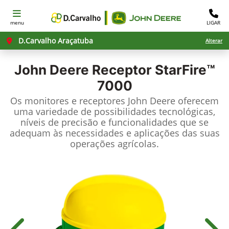
menu
LIGAR
D.Carvalho Araçatuba
Alterar
John Deere
Receptor StarFire™
7000
Os monitores e receptores John Deere oferecem
uma variedade de possibilidades tecnológicas,
níveis de precisão e funcionalidades que se
adequam às necessidades e aplicações das suas
operações agrícolas.