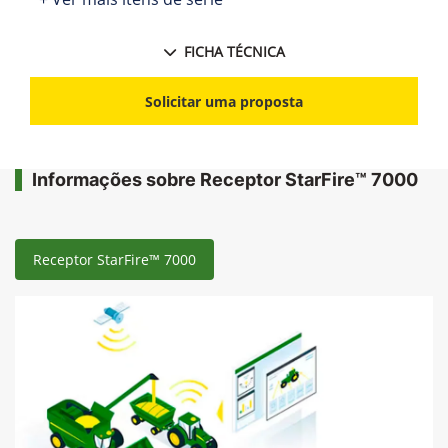
FICHA TÉCNICA
Solicitar uma proposta
Informações sobre Receptor StarFire™ 7000
Receptor StarFire™ 7000