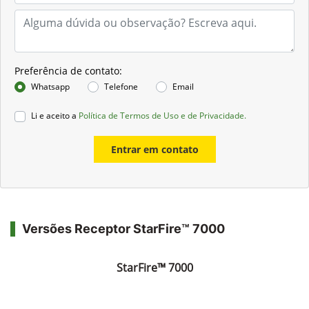
Preferência de contato:
Whatsapp
Telefone
Email
Li e aceito a
Política de Termos de Uso e de Privacidade.
Entrar em contato
Versões Receptor StarFire™ 7000
StarFire™ 7000