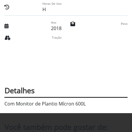
Horas De Uso
H
Ano
Peso
2018
Tração
Detalhes
Com Monitor de Plantio Mícron 600L
Você também pode gostar de: