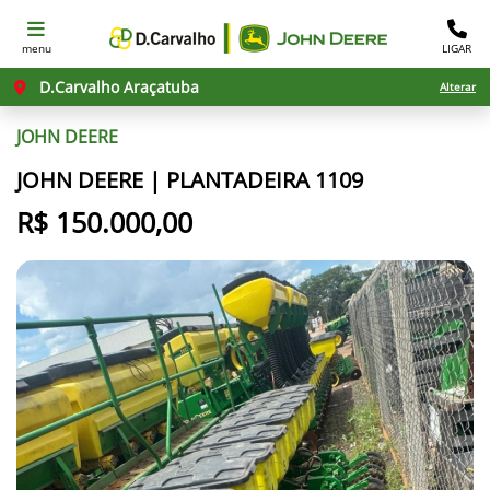
menu
LIGAR
D.Carvalho Araçatuba
Alterar
JOHN DEERE
JOHN DEERE | PLANTADEIRA 1109
R$ 150.000,00