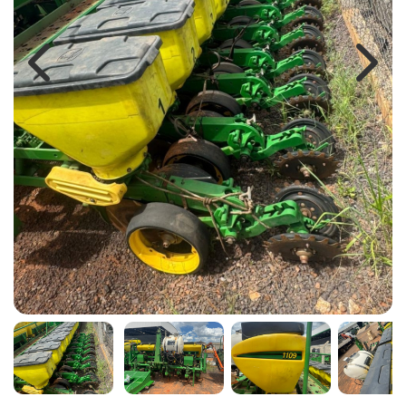
Previous
Next