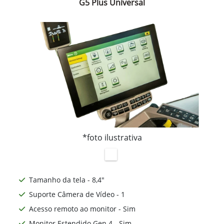
G5 Plus Universal
*foto ilustrativa
Tamanho da tela - 8,4"
Suporte Câmera de Vídeo - 1
Acesso remoto ao monitor - Sim
Monitor Estendido Gen 4 - Sim