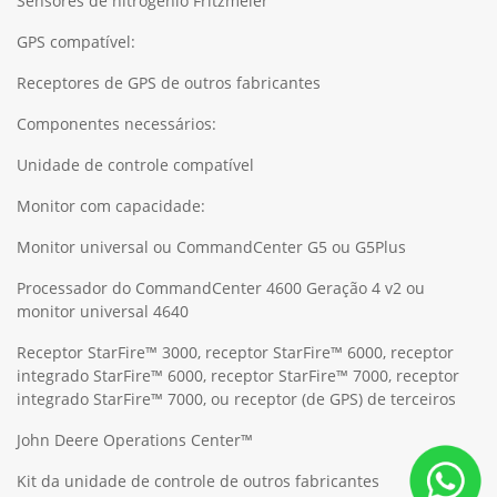
Sensores de nitrogênio Fritzmeier
GPS compatível:
Receptores de GPS de outros fabricantes
Componentes necessários:
Unidade de controle compatível
Monitor com capacidade:
Monitor universal ou CommandCenter G5 ou G5Plus
Processador do CommandCenter 4600 Geração 4 v2 ou
monitor universal 4640
Receptor StarFire™ 3000, receptor StarFire™ 6000, receptor
integrado StarFire™ 6000, receptor StarFire™ 7000, receptor
integrado StarFire™ 7000, ou receptor (de GPS) de terceiros
John Deere Operations Center™
Kit da unidade de controle de outros fabricantes