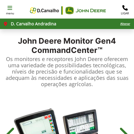
menu
LIGAR
D. Carvalho Andradina
Alterar
John Deere
Monitor Gen4
CommandCenter™
Os monitores e receptores John Deere oferecem
uma variedade de possibilidades tecnológicas,
níveis de precisão e funcionalidades que se
adequam às necessidades e aplicações das suas
operações agrícolas.