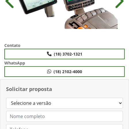
Anterior
Próx
Contato
(18) 3702-1321
WhatsApp
(18) 2102-4000
Solicitar proposta