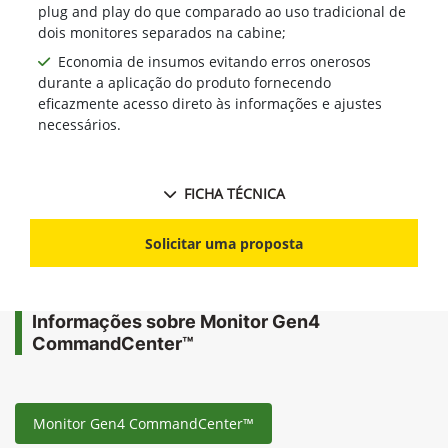
plug and play do que comparado ao uso tradicional de
dois monitores separados na cabine;
Economia de insumos evitando erros onerosos
durante a aplicação do produto fornecendo
eficazmente acesso direto às informações e ajustes
necessários.
FICHA TÉCNICA
Solicitar uma proposta
Informações sobre Monitor Gen4
CommandCenter™
Monitor Gen4 CommandCenter™